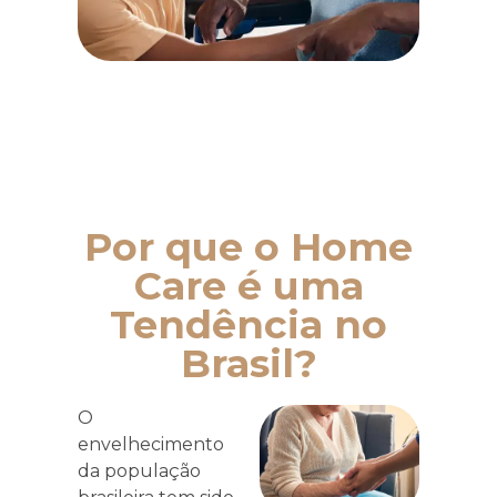
Por que o Home
Care é uma
Tendência no
Brasil?
O
envelhecimento
da população