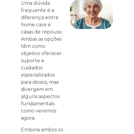
Uma dúvida
frequente é a
diferença entre
home care e
casas de repouso.
Ambas as opções
têm como
objetivo oferecer
suporte e
cuidados
especializados
para idosos, mas
divergem em
alguns aspectos
fundamentais
como veremos
agora.
Embora ambos os