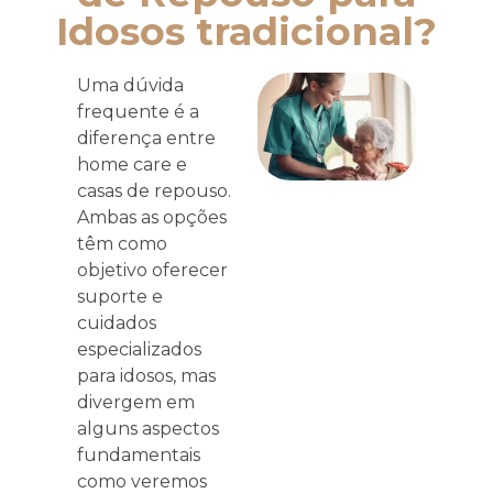
Idosos tradicional?
Uma dúvida
frequente é a
diferença entre
home care e
casas de repouso.
Ambas as opções
têm como
objetivo oferecer
suporte e
cuidados
especializados
para idosos, mas
divergem em
alguns aspectos
fundamentais
como veremos