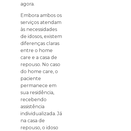
agora.
Embora ambos os
serviços atendam
às necessidades
de idosos, existem
diferenças claras
entre o home
care e a casa de
repouso. No caso
do home care, o
paciente
permanece em
sua residência,
recebendo
assistência
individualizada. Já
na casa de
repouso, o idoso