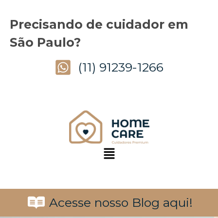
Precisando de cuidador em
São Paulo?
(11) 91239-1266
Acesse nosso Blog aqui!