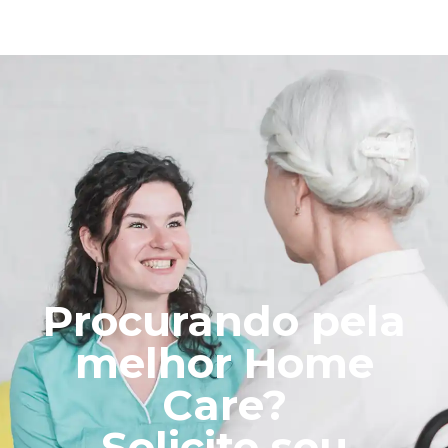
Procurando pela
melhor Home
Care?
Solicite seu