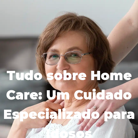
Tudo sobre Home
Care: Um Cuidado
Especializado para
Idosos