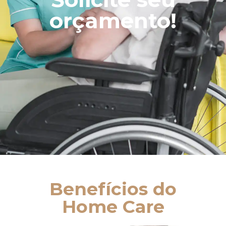
orçamento!
Benefícios do
Home Care