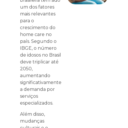
brasileira tem sido
um dos fatores
mais relevantes
para o
crescimento do
home care no
país. Segundo o
IBGE, o número
de idosos no Brasil
deve triplicar até
2050,
aumentando
significativamente
a demanda por
serviços
especializados.
Além disso,
mudanças
culturais e o