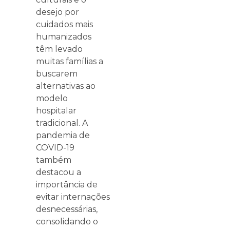
desejo por
cuidados mais
humanizados
têm levado
muitas famílias a
buscarem
alternativas ao
modelo
hospitalar
tradicional. A
pandemia de
COVID-19
também
destacou a
importância de
evitar internações
desnecessárias,
consolidando o