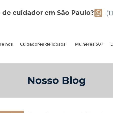
 de cuidador em São Paulo?
(1
re nós
Cuidadores de idosos
Mulheres 50+
D
Nosso Blog