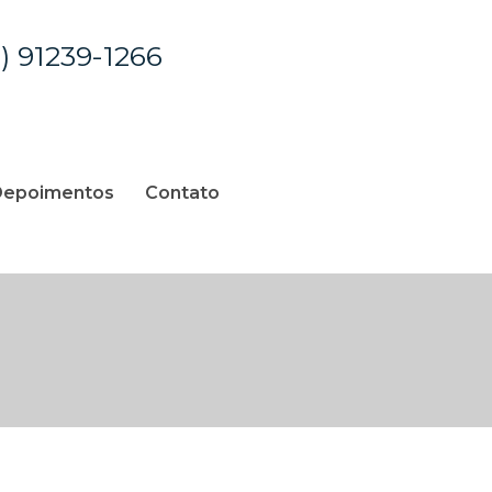
1) 91239-1266
epoimentos
Contato